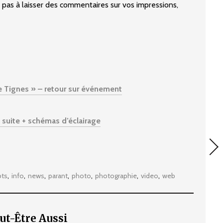
ez pas à laisser des commentaires sur vos impressions,
e Tignes » – retour sur événement
suite + schémas d’éclairage
bts
info
news
parant
photo
photographie
video
web
ut-Être Aussi