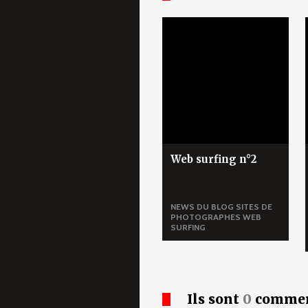
Web surfing n°2
NEWS DU BLOG
SITES DE
PHOTOGRAPHES
WEB
SURFING
Ils sont
0
commen