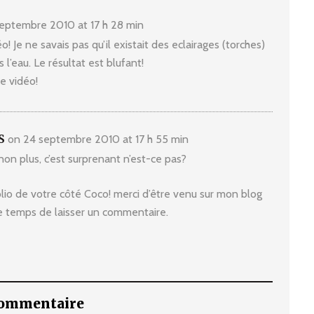
eptembre 2010 at 17 h 28 min
o! Je ne savais pas qu’il existait des eclairages (torches)
s l’eau. Le résultat est blufant!
e vidéo!
S
on 24 septembre 2010 at 17 h 55 min
 non plus, c’est surprenant n’est-ce pas?
lio de votre côté Coco! merci d’être venu sur mon blog
 le temps de laisser un commentaire.
commentaire