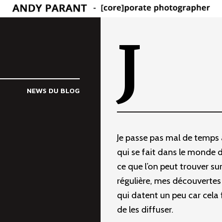
J
NEWS DU BLOG
Je passe pas mal de temps 
qui se fait dans le monde d
ce que l’on peut trouver su
régulière, mes découvertes e
qui datent un peu car cela
de les diffuser.