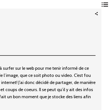
Navigation
principale
à surfer sur le web pour me tenir informé de ce
e l’image, que ce soit photo ou video. C’est fou
r internet! J’ai donc décidé de partager, de manière
t coups de coeurs. Il se peut qu’il y ait des infos
 fait un bon moment que je stocke des liens afin