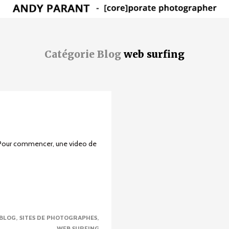
Catégorie Blog
web surfing
. Pour commencer, une video de
 BLOG
SITES DE PHOTOGRAPHES
WEB SURFING