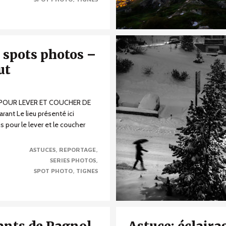
 spots photos –
ut
OUR LEVER ET COUCHER DE
rant Le lieu présenté ici
s pour le lever et le coucher
ASTUCES
REPORTAGE
SERIES PHOTOS
SPOT PHOTO
TIGNES