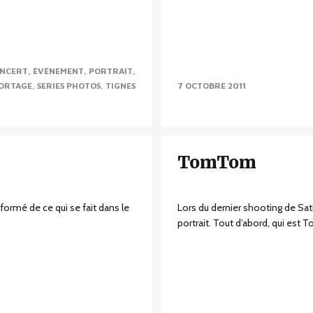
NCERT
ÉVÉNEMENT
PORTRAIT
ORTAGE
SERIES PHOTOS
TIGNES
7 OCTOBRE 2011
TomTom
formé de ce qui se fait dans le
Lors du dernier shooting de Sati
portrait. Tout d’abord, qui est T