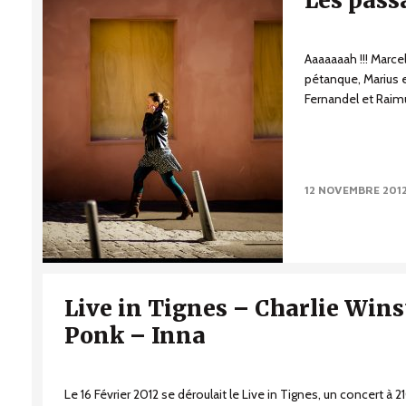
Les pass
Aaaaaaah !!! Marcel 
pétanque, Marius 
Fernandel et Raimu, 
12 NOVEMBRE 201
Live in Tignes – Charlie Win
Ponk – Inna
Le 16 Février 2012 se déroulait le Live in Tignes, un concert à 21