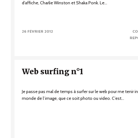
d’affiche, Charlie Winston et Shaka Ponk. Le...
26 FÉVRIER 2012
CO
REP
Web surfing n°1
Je passe pas mal de temps à surfer sur le web pour me tenir in
monde de l’image, que ce soit photo ou video. C’est...