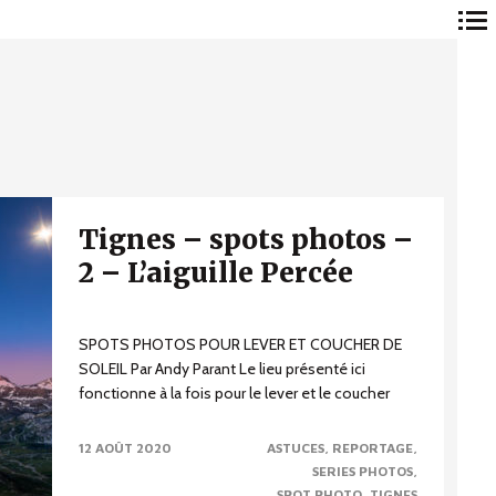
Navigation
principale
Tignes – spots photos –
2 – L’aiguille Percée
SPOTS PHOTOS POUR LEVER ET COUCHER DE
SOLEIL Par Andy Parant Le lieu présenté ici
fonctionne à la fois pour le lever et le coucher
de...
12 AOÛT 2020
ASTUCES
REPORTAGE
SERIES PHOTOS
SPOT PHOTO
TIGNES