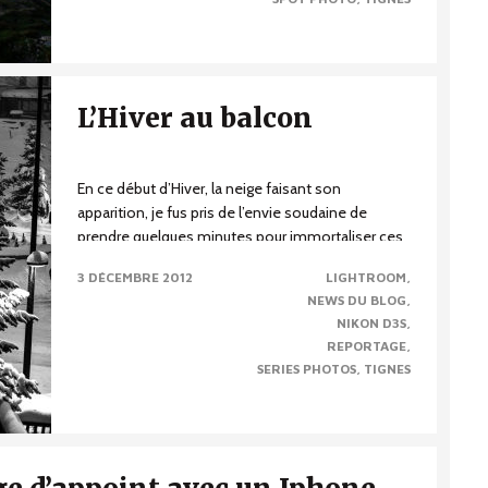
L’Hiver au balcon
En ce début d’Hiver, la neige faisant son
apparition, je fus pris de l’envie soudaine de
prendre quelques minutes pour immortaliser ces
moments...
3 DÉCEMBRE 2012
LIGHTROOM
NEWS DU BLOG
NIKON D3S
REPORTAGE
SERIES PHOTOS
TIGNES