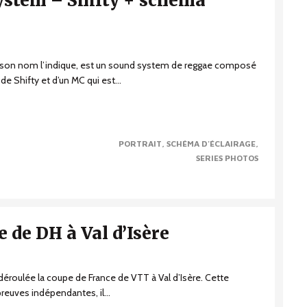
ystem – Shifty + schéma
on nom l’indique, est un sound system de reggae composé
de Shifty et d’un MC qui est...
PORTRAIT
SCHÉMA D'ÉCLAIRAGE
SERIES PHOTOS
 de DH à Val d’Isère
 déroulée la coupe de France de VTT à Val d’Isère. Cette
reuves indépendantes, il...