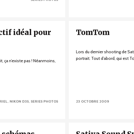
ctif idéal pour
TomTom
Lors du dernier shooting de Sati
portrait. Tout d’abord, qui est T
it, ça n’existe pas ! Néanmoins,
RIEL
NIKON D3S
SERIES PHOTOS
23 OCTOBRE 2009