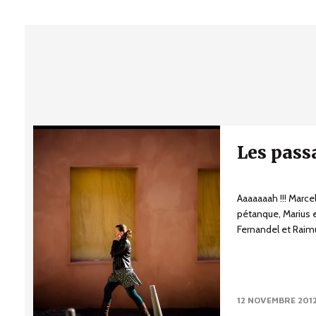
Les pass
Aaaaaaah !!! Marcel 
pétanque, Marius 
Fernandel et Raimu, 
12 NOVEMBRE 201