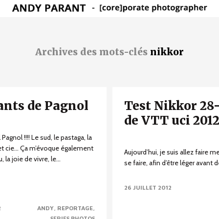
Archives des mots-clés
nikkor
ants de Pagnol
Test Nikkor 28
de VTT uci 2012 
Pagnol !!!! Le sud, le pastaga, la
et cie… Ça m’évoque également
Aujourd’hui, je suis allez faire
la joie de vivre, le...
se faire, afin d’être léger avant d
26 JUILLET 2012
2
ANDY
REPORTAGE
SERIES PHOTOS