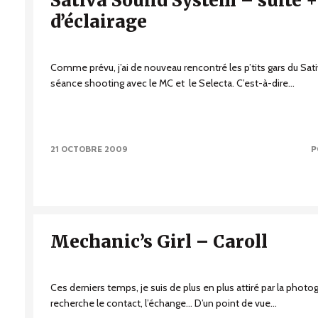
Sativa Sound System – suite 
d’éclairage
Comme prévu, j’ai de nouveau rencontré les p’tits gars du S
séance shooting avec le MC et le Selecta. C’est-à-dire...
21 OCTOBRE 2009
P
Mechanic’s Girl – Caroll
Ces derniers temps, je suis de plus en plus attiré par la phot
recherche le contact, l’échange… D’un point de vue...