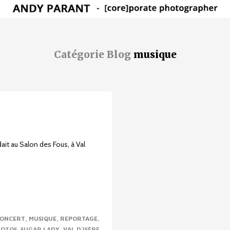
Catégorie Blog
musique
ait au Salon des Fous, à Val
ONCERT
MUSIQUE
REPORTAGE
HOTOS
SUGAR LADY
VAL D'ISÈRE