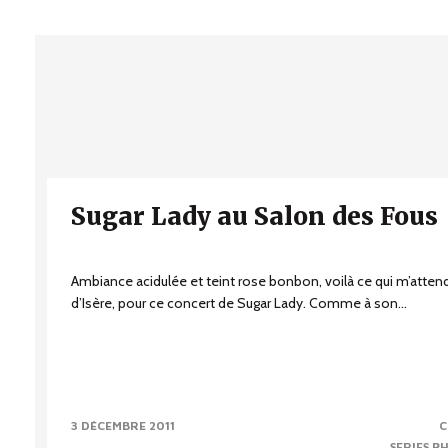
Sugar Lady au Salon des Fous
Ambiance acidulée et teint rose bonbon, voilà ce qui m’attend
d’Isère, pour ce concert de Sugar Lady. Comme à son...
3 DÉCEMBRE 2011
C
SERIES P