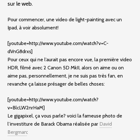
sur le web.
Pour commencer, une video de light-painting avec un
Ipad, à voir absolument!
[youtube=http://www.youtube.com/watch?v=C-
dVnG8drxs]
Pour ceux qui ne l’aurait pas encore vue, la première video
HDR, filmé avec 2 Canon 5D MkII, alors on aime ou on
aime pas, personnellement, je ne suis pas très fan, en
revanche ça laisse présager de belles choses:
[youtube=http://www.youtube.com/watch?
v=BlcLW2nrHaM]
Le gigapixel, ça vous parle? voici la fameuse photo de
l’investiture de Barack Obama réalisée par
David
Bergman
: