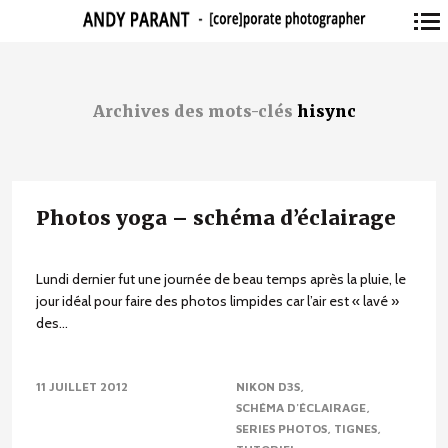
Navigation
principale
Archives des mots-clés
hisync
Photos yoga – schéma d’éclairage
Lundi dernier fut une journée de beau temps après la pluie, le
jour idéal pour faire des photos limpides car l’air est « lavé »
des...
11 JUILLET 2012
NIKON D3S
SCHÉMA D'ÉCLAIRAGE
SERIES PHOTOS
TIGNES