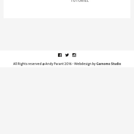
TUTORIEL
Facebook
Twitter
Instagram
All Rights reserved @ Andy Parant 2016 - Webdesign by
Garnomo Studio