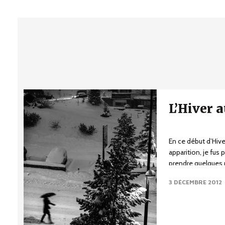
L’Hiver 
En ce début d’Hive
apparition, je fus 
prendre quelques 
moments...
3 DÉCEMBRE 2012