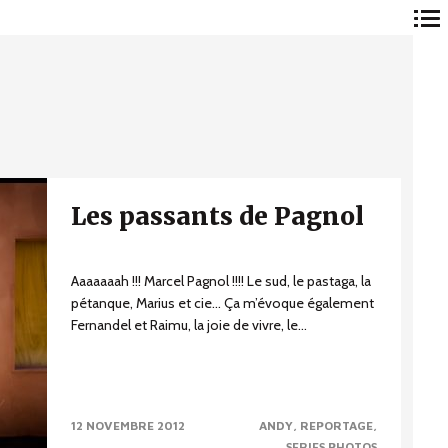
Navigation
principale
Les passants de Pagnol
Aaaaaaah !!! Marcel Pagnol !!!! Le sud, le pastaga, la
pétanque, Marius et cie… Ça m’évoque également
Fernandel et Raimu, la joie de vivre, le...
12 NOVEMBRE 2012
ANDY
REPORTAGE
SERIES PHOTOS