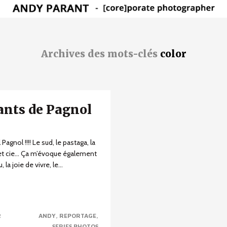
Archives des mots-clés
color
ants de Pagnol
Pagnol !!!! Le sud, le pastaga, la
et cie… Ça m’évoque également
la joie de vivre, le...
2
ANDY
REPORTAGE
SERIES PHOTOS