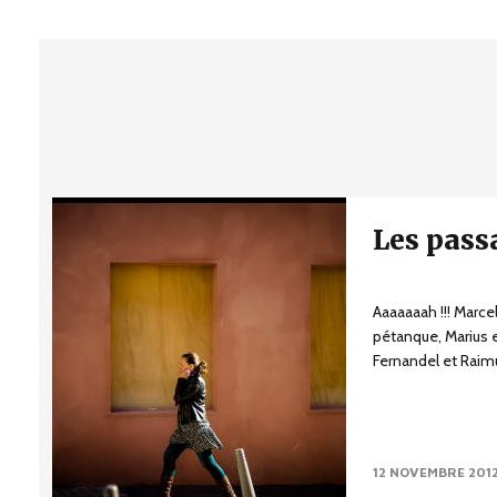
Les pass
Aaaaaaah !!! Marcel 
pétanque, Marius 
Fernandel et Raimu, 
12 NOVEMBRE 201