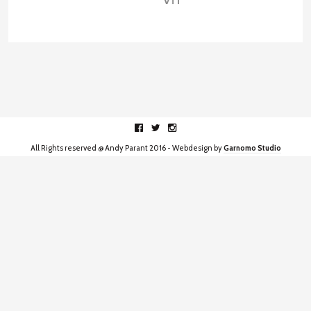
VTT
Facebook
Twitter
Instagram
All Rights reserved @ Andy Parant 2016 - Webdesign by
Garnomo Studio